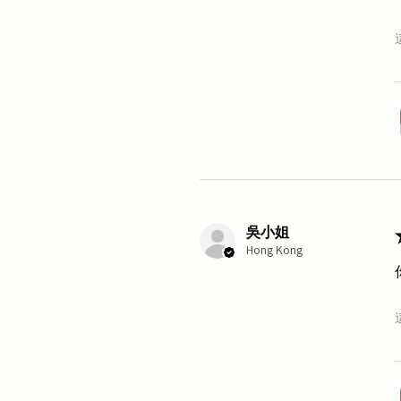
吳小姐
Hong Kong