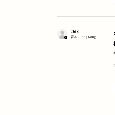
Chi S.
青衣, Hong Kong