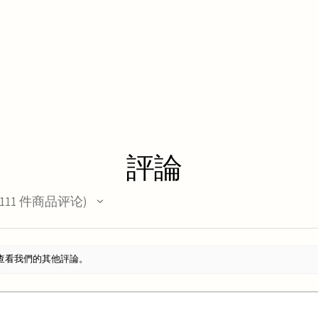
評論
111
件商品评论
11
查看我們的其他評論。