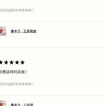
這則評論對您有幫助嗎？
農本方 - 玉屏風散
★
★
★
★
★
你應該得到這個！
這則評論對您有幫助嗎？
農本方 - 八珍湯