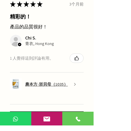
★
★
★
★
★
3个月前
精彩的！
產品的品質很好！
Chi S.
青衣, Hong Kong
1 人覺得這則評論有用。
農本方-浙貝母（1035）
展示更多