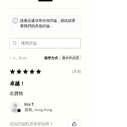
該產品還沒有任何評論，因此請查
看我們的其他評論。
1 - 6，共 112
排序方式：
★
★
★
★
★
1天前
卓越！
出貨快
Iris T.
港島, Hong Kong
這則評論對您有幫助嗎？