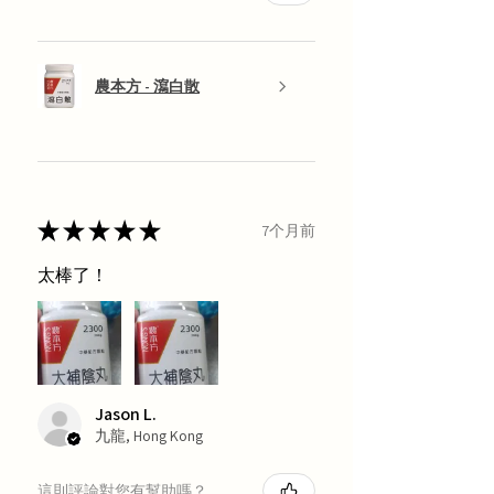
農本方 - 瀉白散
★
★
★
★
★
7个月前
太棒了！
Jason L.
九龍, Hong Kong
這則評論對您有幫助嗎？