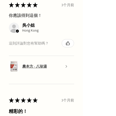
★
★
★
★
★
3个月前
你應該得到這個！
吳小姐
Hong Kong
這則評論對您有幫助嗎？
農本方 - 八珍湯
★
★
★
★
★
3个月前
精彩的！