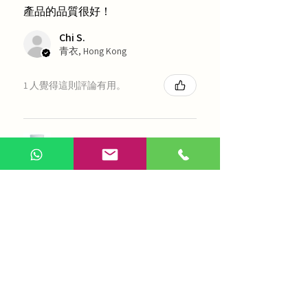
產品的品質很好！
Chi S.
青衣, Hong Kong
1 人覺得這則評論有用。
農本方-浙貝母（1035）
展示更多