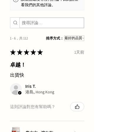
看我們的其他評論。
1 - 6，共 112
排序方式：
★
★
★
★
★
1天前
卓越！
出貨快
Iris T.
港島, Hong Kong
這則評論對您有幫助嗎？