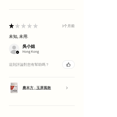
★
★
★
★
★
3个月前
未知, 未用.
吳小姐
Hong Kong
這則評論對您有幫助嗎？
農本方 - 玉屏風散