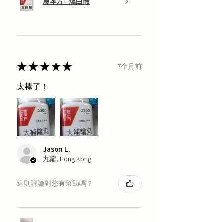
農本方 - 瀉白散
★
★
★
★
★
7个月前
太棒了！
Jason L.
九龍, Hong Kong
這則評論對您有幫助嗎？