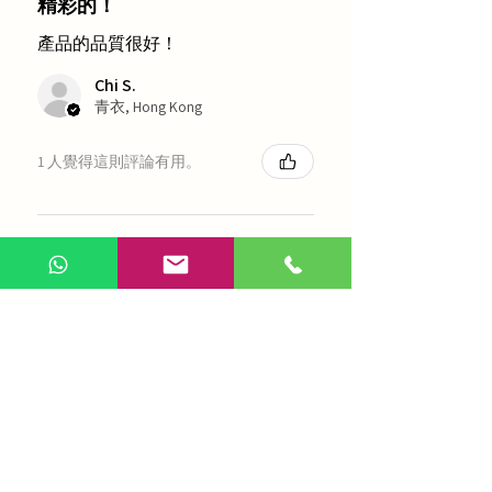
精彩的！
產品的品質很好！
Chi S.
青衣, Hong Kong
1 人覺得這則評論有用。
農本方-浙貝母（1035）
展示更多