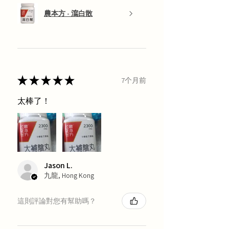
農本方 - 瀉白散
★
★
★
★
★
7个月前
太棒了！
Jason L.
九龍, Hong Kong
這則評論對您有幫助嗎？