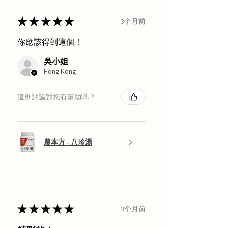
★
★
★
★
★
3个月前
你應該得到這個！
吳小姐
Hong Kong
這則評論對您有幫助嗎？
農本方 - 八珍湯
★
★
★
★
★
3个月前