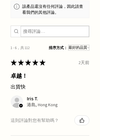
該產品還沒有任何評論，因此請查
看我們的其他評論。
1 - 6，共 112
排序方式：
★
★
★
★
★
2天前
卓越！
出貨快
Iris T.
港島, Hong Kong
這則評論對您有幫助嗎？