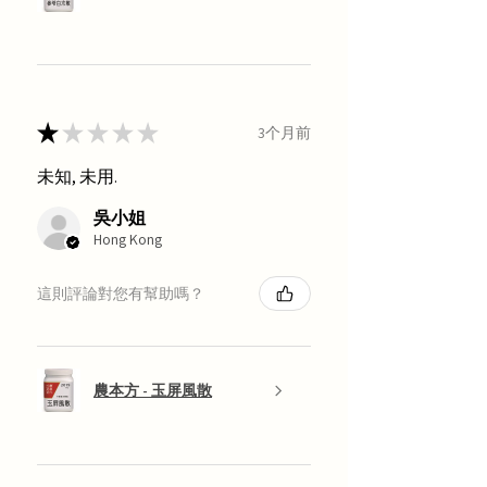
★
★
★
★
★
3个月前
未知, 未用.
吳小姐
Hong Kong
這則評論對您有幫助嗎？
農本方 - 玉屏風散