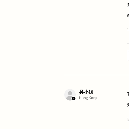
吳小姐
Hong Kong