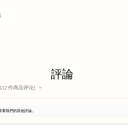
克
評論
112
件商品评论
12
查看我們的其他評論。