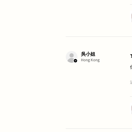
吳小姐
Hong Kong