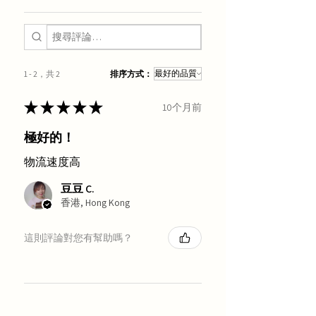
1 - 2，共 2
排序方式：
★
★
★
★
★
10个月前
極好的！
物流速度高
豆豆 C.
香港, Hong Kong
這則評論對您有幫助嗎？