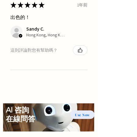
★
★
★
★
★
1年前
出色的！
Sandy C.
Hong Kong, Hong Kong
這則評論對您有幫助嗎？
AI 咨詢
Use Now
​在線問答