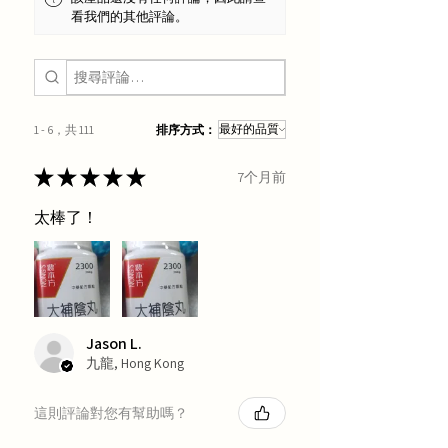
看我們的其他評論。
1 - 6，共 111
排序方式：
★
★
★
★
★
7个月前
太棒了！
Jason L.
九龍, Hong Kong
這則評論對您有幫助嗎？