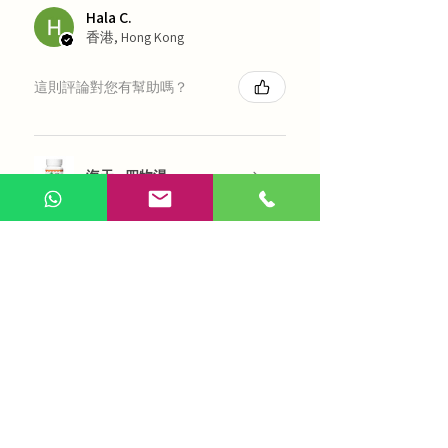
Hala C.
香港, Hong Kong
這則評論對您有幫助嗎？
海天 - 四物湯
展示更多
AI 咨詢