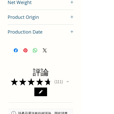
Net Weight
200 gram
Product Origin
China
Production Date
Latest Batch（最新批次）
評論
★
★
★
★
★
111
111
該產品還沒有任何評論，因此請查