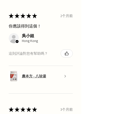
★
★
★
★
★
2个月前
你應該得到這個！
吳小姐
Hong Kong
這則評論對您有幫助嗎？
農本方 - 八珍湯
★
★
★
★
★
3个月前