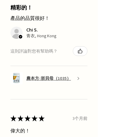
精彩的！
產品的品質很好！
Chi S.
青衣, Hong Kong
這則評論對您有幫助嗎？
農本方-浙貝母（1035）
★
★
★
★
★
3个月前
偉大的！