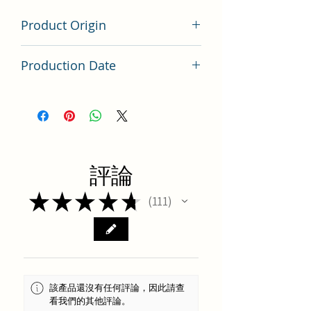
Product Origin
香港
Production Date
Latest Batch（最新批次）
評論
★
★
★
★
★
111
111
該產品還沒有任何評論，因此請查
看我們的其他評論。