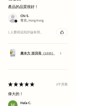
產品的品質很好！
Chi S.
青衣, Hong Kong
1 人覺得這則評論有用。
農本方-浙貝母（1035）
★
★
★
★
★
3个月前
偉大的！
Hala C.