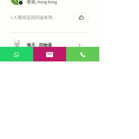
香港, Hong Kong
1 人覺得這則評論有用。
海天 - 四物湯
展示更多
AI 咨詢
Use Now
​在線問答