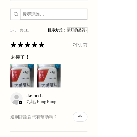
1 - 6，共 111
排序方式：
★
★
★
★
★
7个月前
太棒了！
Jason L.
九龍, Hong Kong
這則評論對您有幫助嗎？