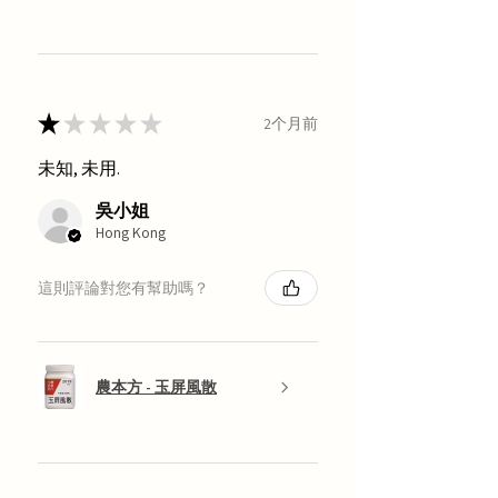
★
★
★
★
★
2个月前
未知, 未用.
吳小姐
Hong Kong
這則評論對您有幫助嗎？
農本方 - 玉屏風散