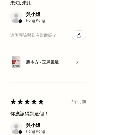
未知, 未用.
吳小姐
Hong Kong
這則評論對您有幫助嗎？
農本方 - 玉屏風散
★
★
★
★
★
3个月前
你應該得到這個！
吳小姐
Hong Kong