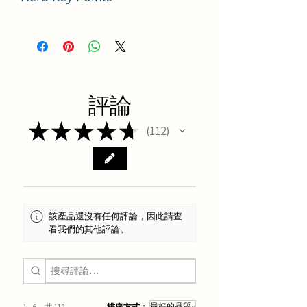
中藥桔梗使用要點分析
評論
★
★
★
★
★
112
112
該產品還沒有任何評論，因此請查
看我們的其他評論。
1 - 6，共 112
排序方式：