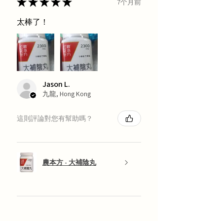
★
★
★
★
★
7个月前
太棒了！
Jason L.
九龍, Hong Kong
這則評論對您有幫助嗎？
農本方 - 大補陰丸