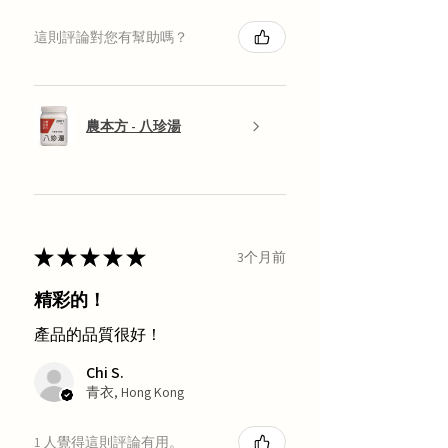
這則評論對您有幫助嗎？
農本方 - 八珍湯
★
★
★
★
★
3个月前
精彩的！
產品的品質很好！
Chi S.
青衣, Hong Kong
1 人覺得這則評論有用。