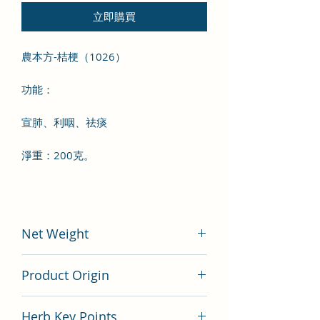
立即購買
農本方-桔梗（1026）
功能：
宣肺、利咽、祛痰
淨重：200克。
Net Weight
200 gram
Product Origin
China
Herb Key Points