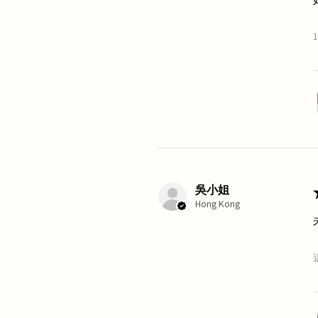
吳小姐
Hong Kong