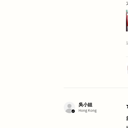
吳小姐
Hong Kong