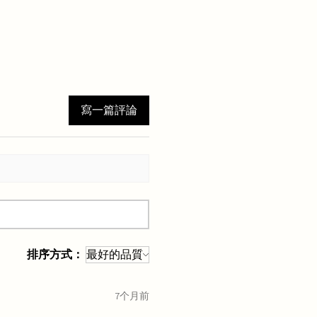
寫一篇評論
排序方式：
7个月前