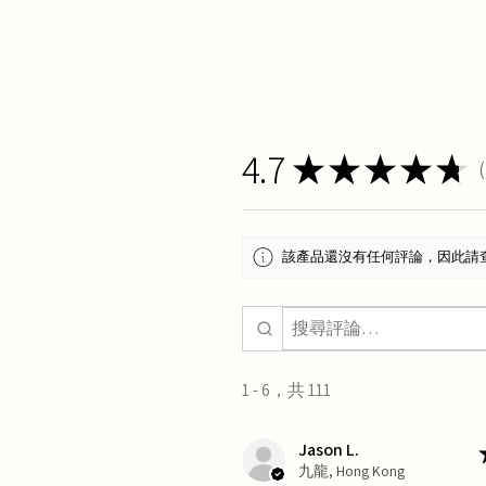
4.7
★
★
★
★
★
1
該產品還沒有任何評論，因此請
1 - 6，共 111
Jason L.
九龍, Hong Kong