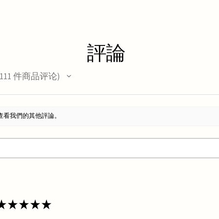
評論
111
件商品评论
11
查看我們的其他評論。
★
★
★
★
★