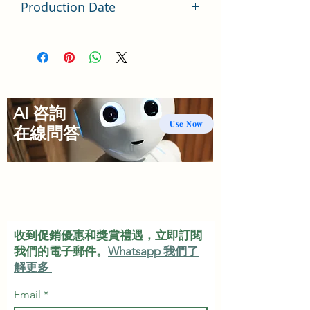
Production Date
Latest Batch（最新批次）
AI 咨詢
Use Now
​在線問答
收到促銷優惠和獎賞禮遇，立即訂閱
我們的電子郵件。
Whatsapp 我們了
解更多
Email