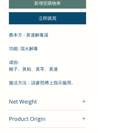
新增至購物車
立即購買
農本方 - 黃連解毒湯
功能
: 瀉火解毒
成份
:
梔子、黃柏、黃芩、黃連
服法方法：
請參照樽上指示服用。
Net Weight
200 gram
Product Origin
China