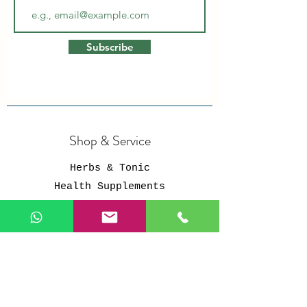
Subscribe
Shop & Service
Herbs & Tonic
Health Supplements
Personal Care
Organic Grains
Healthy Snacks
Services