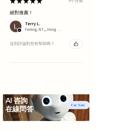
★
★
★
★
★
9个月前
絕對推薦！
Terry L.
Fanling, N.T.,, Hong Kong
這則評論對您有幫助嗎？
AI 咨詢
Use Now
​在線問答