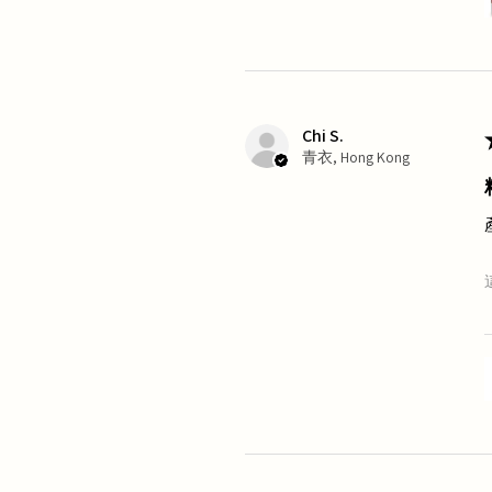
Chi S.
青衣, Hong Kong