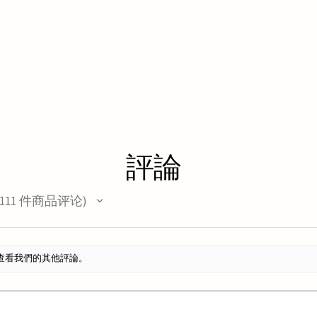
評論
111
件商品评论
11
查看我們的其他評論。