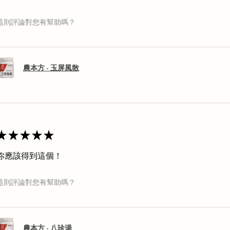
這則評論對您有幫助嗎？
農本方 - 玉屏風散
★
★
★
★
★
你應該得到這個！
這則評論對您有幫助嗎？
農本方 - 八珍湯