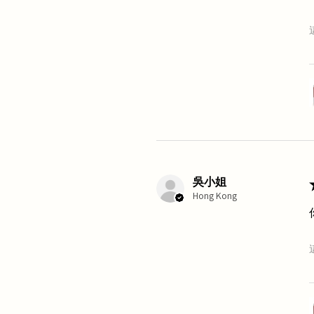
吳小姐
Hong Kong