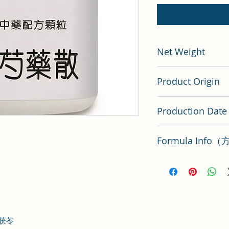
Net Weight
200 gram
Product Origin
China
Production Date
Latest Batch（最
Formula Inf
當歸芍藥散方解要點
茯苓