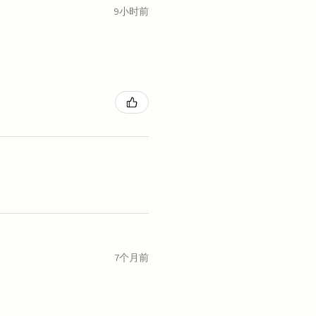
9小时前
7个月前