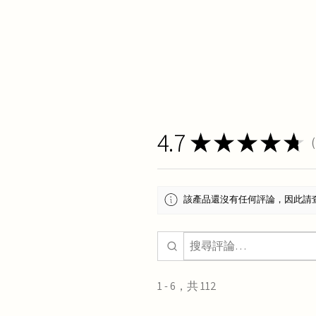
4.7
★
★
★
★
★
1
該產品還沒有任何評論，因此請
1 - 6，共 112