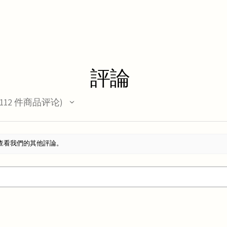
評論
112
件商品评论
12
查看我們的其他評論。