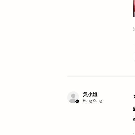
吳小姐
Hong Kong