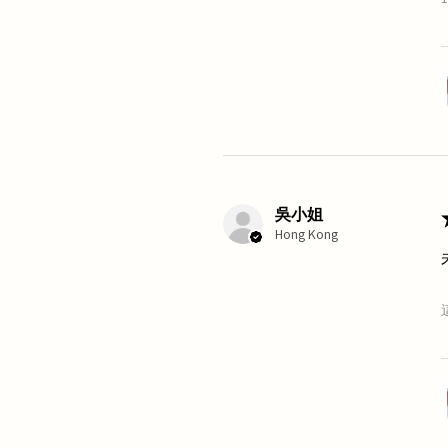
吳小姐
Hong Kong