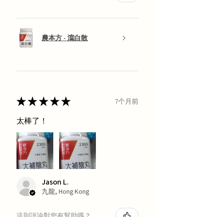
農本方 - 瀉白散
★
★
★
★
★
7个月前
太棒了！
Jason L.
九龍, Hong Kong
這則評論對您有幫助嗎？