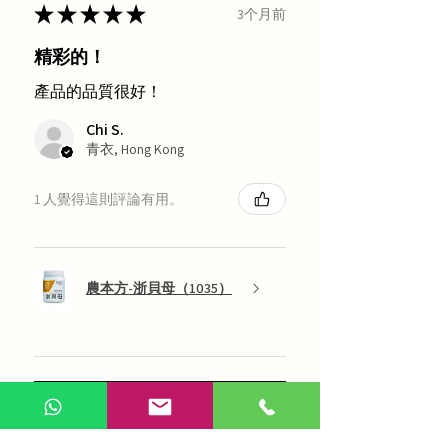
★
★
★
★
★
3个月前
精彩的！
產品的品質很好！
Chi S.
青衣, Hong Kong
1 人覺得這則評論有用。
農本方-浙貝母（1035）
展示更多