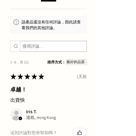
該產品還沒有任何評論，因此請查
看我們的其他評論。
1 - 6，共 112
排序方式：
★
★
★
★
★
1天前
卓越！
出貨快
Iris T.
港島, Hong Kong
這則評論對您有幫助嗎？