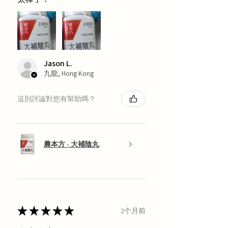
Jason L.
九龍, Hong Kong
這則評論對您有幫助嗎？
農本方 - 大補陰丸
★
★
★
★
★
2个月前