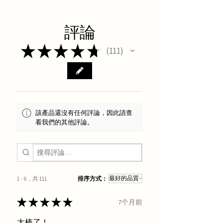
評論
★
★
★
★
★
111
111
該產品還沒有任何評論，因此請查
看我們的其他評論。
1 - 6，共 111
排序方式：
★
★
★
★
★
7个月前
太棒了！