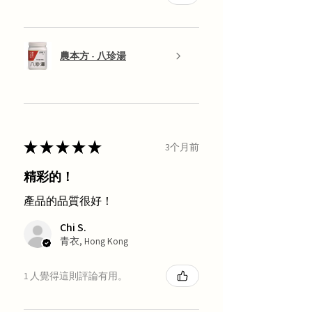
農本方 - 八珍湯
★
★
★
★
★
3个月前
精彩的！
產品的品質很好！
Chi S.
青衣, Hong Kong
1 人覺得這則評論有用。