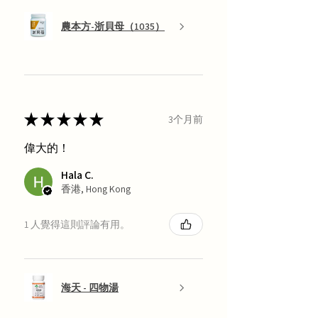
農本方-浙貝母（1035）
★
★
★
★
★
3个月前
偉大的！
Hala C.
香港, Hong Kong
1 人覺得這則評論有用。
海天 - 四物湯