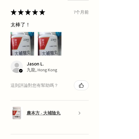
★
★
★
★
★
7个月前
太棒了！
Jason L.
九龍, Hong Kong
這則評論對您有幫助嗎？
農本方 - 大補陰丸