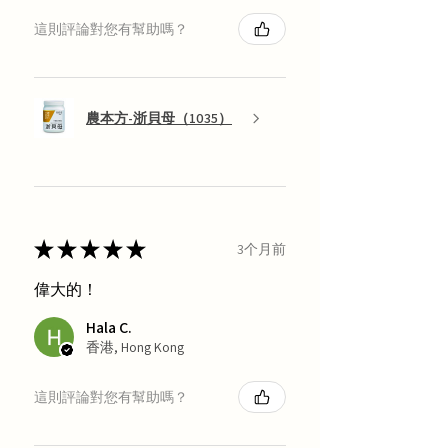
這則評論對您有幫助嗎？
農本方-浙貝母（1035）
★
★
★
★
★
3个月前
偉大的！
Hala C.
香港, Hong Kong
這則評論對您有幫助嗎？