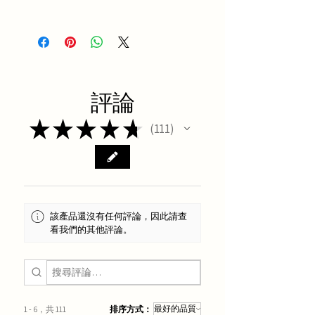
養陰清肺湯方解要點
評論
★
★
★
★
★
111
111
該產品還沒有任何評論，因此請查
看我們的其他評論。
1 - 6，共 111
排序方式：