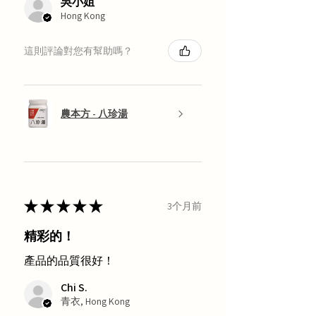
吳小姐
Hong Kong
這則評論對您有幫助嗎？
農本方 - 八珍湯
★
★
★
★
★
3个月前
精彩的！
產品的品質很好！
Chi S.
青衣, Hong Kong