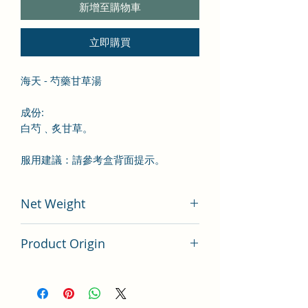
新增至購物車
立即購買
海天 - 芍藥甘草湯
成份
:
白芍
﹑炙甘草
。
服用建議：請參考盒背面提示。
Net Weight
100 gram
Product Origin
China