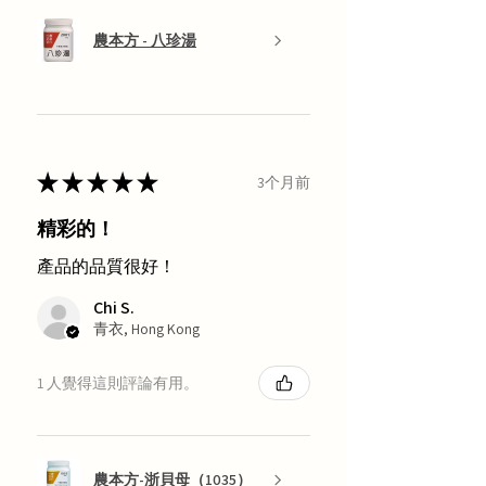
農本方 - 八珍湯
★
★
★
★
★
3个月前
精彩的！
產品的品質很好！
Chi S.
青衣, Hong Kong
1 人覺得這則評論有用。
農本方-浙貝母（1035）