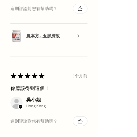
這則評論對您有幫助嗎？
農本方 - 玉屏風散
★
★
★
★
★
3个月前
你應該得到這個！
吳小姐
Hong Kong
這則評論對您有幫助嗎？