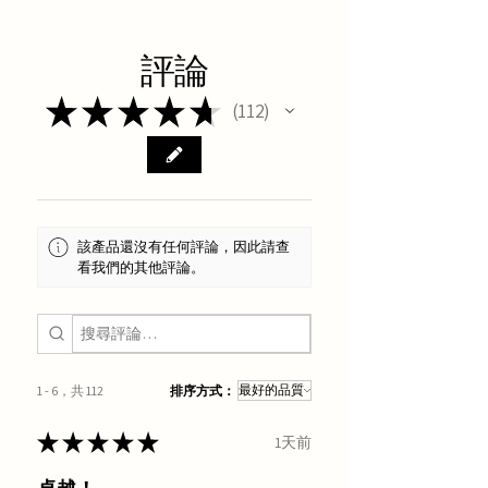
評論
★
★
★
★
★
112
112
該產品還沒有任何評論，因此請查
看我們的其他評論。
1 - 6，共 112
排序方式：
★
★
★
★
★
1天前