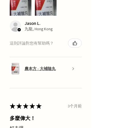
Jason L.
九龍, Hong Kong
這則評論對您有幫助嗎？
農本方 - 大補陰丸
★
★
★
★
★
3个月前
多麼偉大！