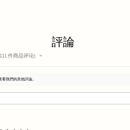
評論
111
件商品评论
11
查看我們的其他評論。