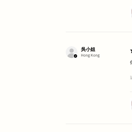
吳小姐
Hong Kong