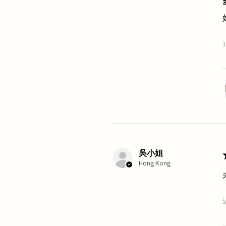
吳小姐
Hong Kong