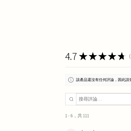
4.7
★
★
★
★
★
1
該產品還沒有任何評論，因此請
1 - 6，共 111