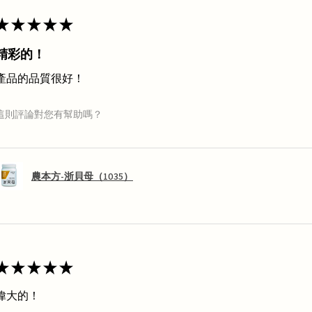
★
★
★
★
★
精彩的！
產品的品質很好！
這則評論對您有幫助嗎？
農本方-浙貝母（1035）
★
★
★
★
★
偉大的！