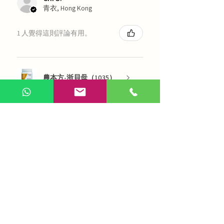
青衣, Hong Kong
1 人覺得這則評論有用。
農本方-浙貝母（1035）
展示更多
AI 咨詢
Use Now