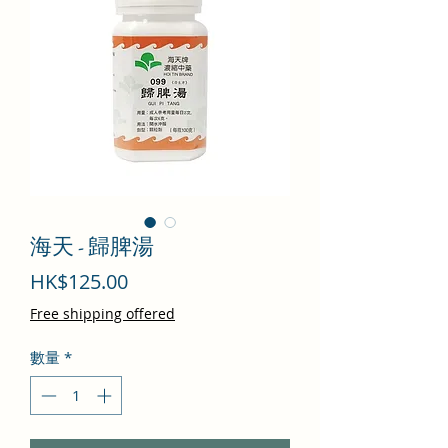
海天 - 歸脾湯
價
HK$125.00
格
Free shipping offered
數量
*