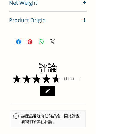
Net Weight
100 gram
Product Origin
China
評論
★
★
★
★
★
112
112
該產品還沒有任何評論，因此請查
看我們的其他評論。