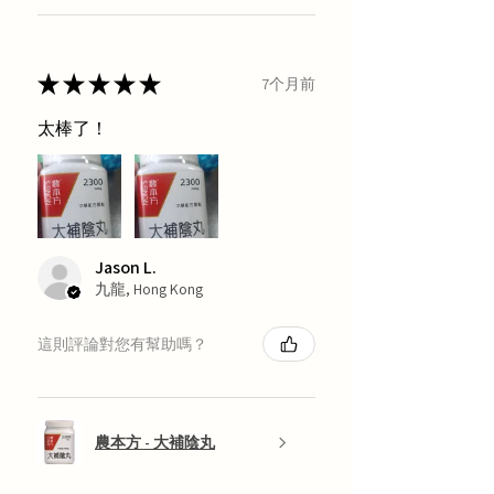
★
★
★
★
★
7个月前
太棒了！
Jason L.
九龍, Hong Kong
這則評論對您有幫助嗎？
農本方 - 大補陰丸