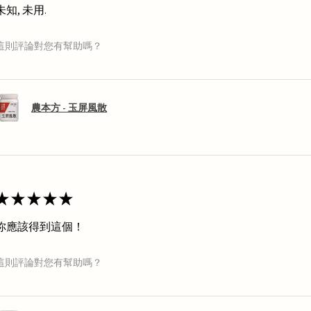
未知, 未用.
這則評論對您有幫助嗎？
農本方 - 玉屏風散
★
★
★
★
★
你應該得到這個！
這則評論對您有幫助嗎？