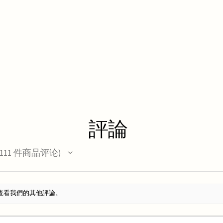
評論
111
件商品评论
11
查看我們的其他評論。