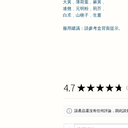
大黃﹑薄荷葉﹑麻黃﹑
連翹﹑元明粉﹑荊芥﹑
白朮﹑山梔子﹑生薑
服用建議：請參考盒背面提示。
4.7
★
★
★
★
★
1
該產品還沒有任何評論，因此請