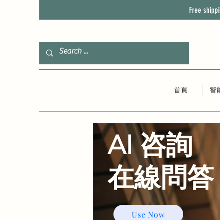
Free shipp
首頁
智
AI 咨詢
​在線問答
Use Now