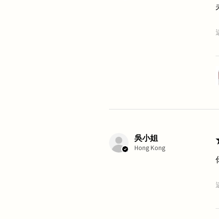
吳小姐
Hong Kong