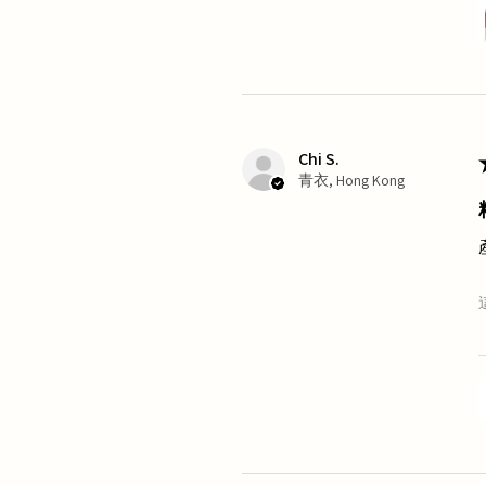
Chi S.
青衣, Hong Kong