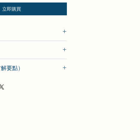
立即購買
o（方解要點）