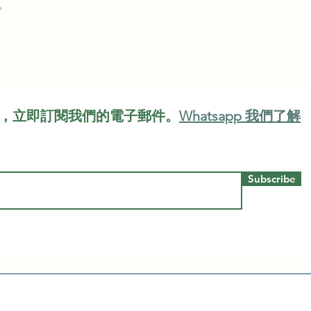
。
，立即訂閱我們的電子郵件。
Whatsapp 我們了解
Subscribe