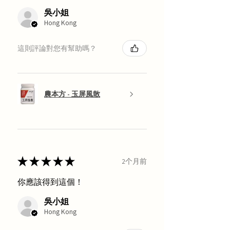
吳小姐
Hong Kong
這則評論對您有幫助嗎？
農本方 - 玉屏風散
★
★
★
★
★
2个月前
你應該得到這個！
吳小姐
Hong Kong