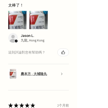
太棒了！
Jason L.
九龍, Hong Kong
這則評論對您有幫助嗎？
農本方 - 大補陰丸
★
★
★
★
★
2个月前