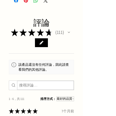
評論
★
★
★
★
★
111
111
該產品還沒有任何評論，因此請查
看我們的其他評論。
1 - 6，共 111
排序方式：
★
★
★
★
★
7个月前