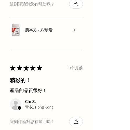
這則評論對您有幫助嗎？
農本方 - 八珍湯
★
★
★
★
★
3个月前
精彩的！
產品的品質很好！
Chi S.
青衣, Hong Kong
這則評論對您有幫助嗎？