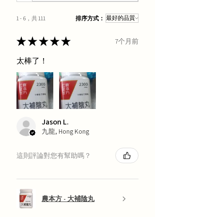
1 - 6，共 111
排序方式：
★
★
★
★
★
7个月前
太棒了！
Jason L.
九龍, Hong Kong
這則評論對您有幫助嗎？
農本方 - 大補陰丸