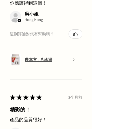
你應該得到這個！
吳小姐
Hong Kong
這則評論對您有幫助嗎？
農本方 - 八珍湯
★
★
★
★
★
3个月前
精彩的！
產品的品質很好！