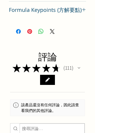
China
Formula Keypoints (方解要點)
瀉白散方劑要點分析
評論
★
★
★
★
★
111
111
該產品還沒有任何評論，因此請查
看我們的其他評論。