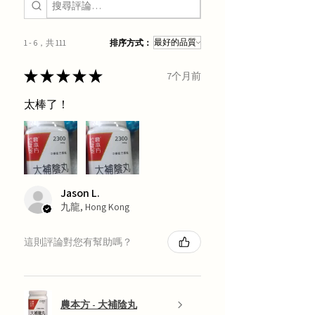
1 - 6，共 111
排序方式：
★
★
★
★
★
7个月前
太棒了！
Jason L.
九龍, Hong Kong
這則評論對您有幫助嗎？
農本方 - 大補陰丸