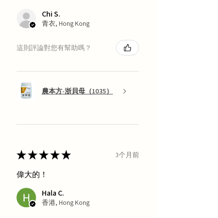
Chi S.
青衣, Hong Kong
這則評論對您有幫助嗎？
農本方-浙貝母（1035）
★
★
★
★
★
3个月前
偉大的！
Hala C.
香港, Hong Kong