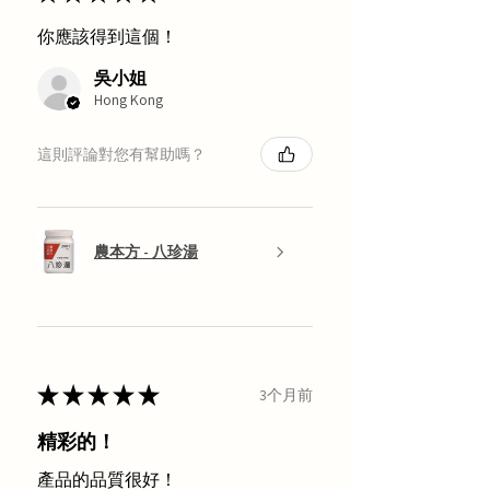
你應該得到這個！
吳小姐
Hong Kong
這則評論對您有幫助嗎？
農本方 - 八珍湯
★
★
★
★
★
3个月前
精彩的！
產品的品質很好！