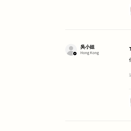
吳小姐
Hong Kong