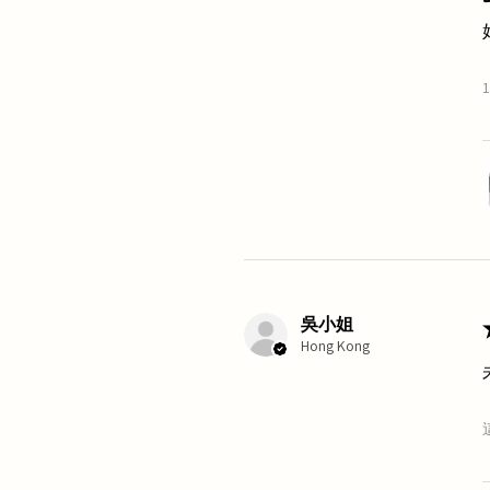
吳小姐
Hong Kong