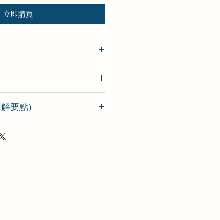
立即購買
o（方解要點）