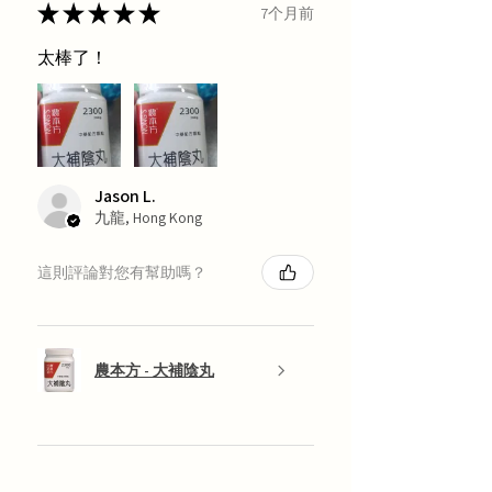
★
★
★
★
★
7个月前
太棒了！
Jason L.
九龍, Hong Kong
這則評論對您有幫助嗎？
農本方 - 大補陰丸