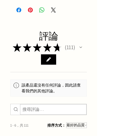
評論
★
★
★
★
★
111
111
該產品還沒有任何評論，因此請查
看我們的其他評論。
1 - 6，共 111
排序方式：