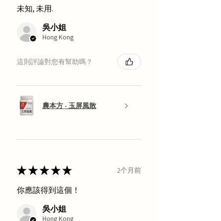
未知, 未用.
吳小姐
Hong Kong
這則評論對您有幫助嗎？
農本方 - 玉屏風散
★
★
★
★
★
2个月前
你應該得到這個！
吳小姐
Hong Kong