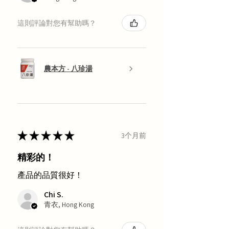
這則評論對您有幫助嗎？
農本方 - 八珍湯
★
★
★
★
★
3个月前
精彩的！
產品的品質很好！
Chi S.
青衣, Hong Kong