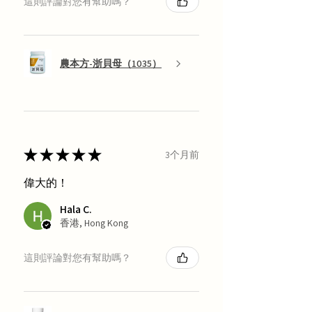
這則評論對您有幫助嗎？
農本方-浙貝母（1035）
★
★
★
★
★
3个月前
偉大的！
Hala C.
香港, Hong Kong
這則評論對您有幫助嗎？