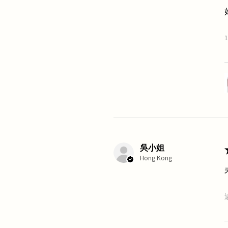
吳小姐
Hong Kong