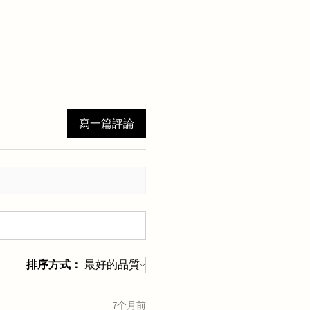
寫一篇評論
排序方式：
7个月前