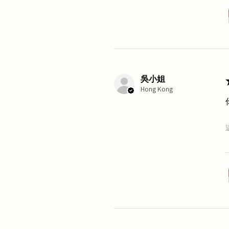
吳小姐
Hong Kong