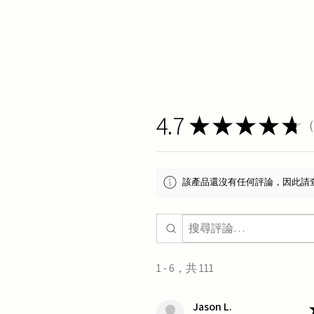
4.7
★
★
★
★
★
1
該產品還沒有任何評論，因此請
1 - 6，共 111
Jason L.