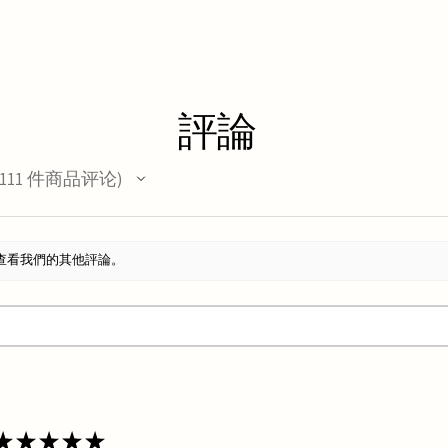
評論
111
件商品评论
11
查看我們的其他評論。
★
★
★
★
★