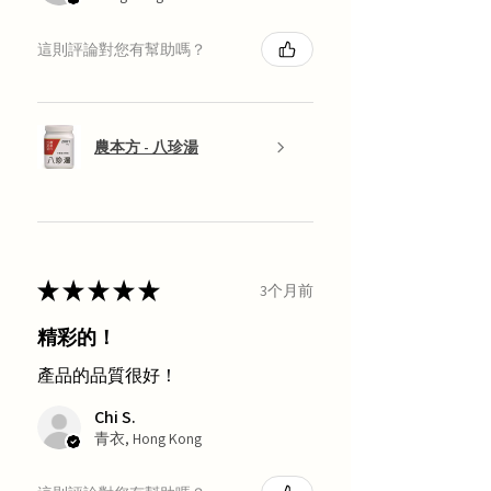
這則評論對您有幫助嗎？
農本方 - 八珍湯
★
★
★
★
★
3个月前
精彩的！
產品的品質很好！
Chi S.
青衣, Hong Kong