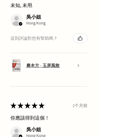
未知, 未用.
吳小姐
Hong Kong
這則評論對您有幫助嗎？
農本方 - 玉屏風散
★
★
★
★
★
2个月前
你應該得到這個！
吳小姐
Hong Kong