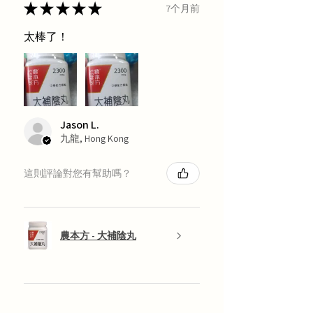
★
★
★
★
★
7个月前
太棒了！
Jason L.
九龍, Hong Kong
這則評論對您有幫助嗎？
農本方 - 大補陰丸