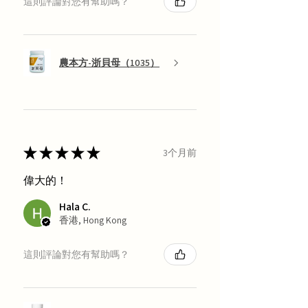
這則評論對您有幫助嗎？
農本方-浙貝母（1035）
★
★
★
★
★
3个月前
偉大的！
Hala C.
香港, Hong Kong
這則評論對您有幫助嗎？