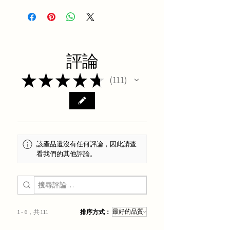
評論
★
★
★
★
★
111
111
該產品還沒有任何評論，因此請查
看我們的其他評論。
1 - 6，共 111
排序方式：