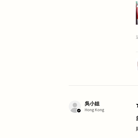
吳小姐
Hong Kong