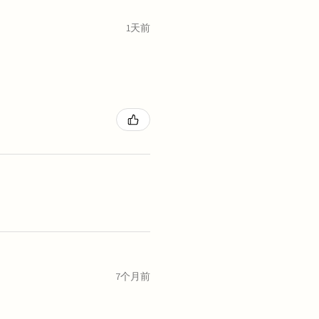
1天前
7个月前