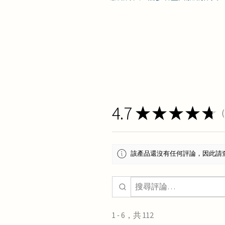
4.7
★
★
★
★
★
1
該產品還沒有任何評論，因此請
1 - 6，共 112