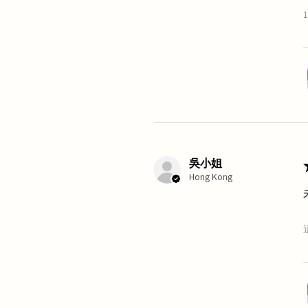
吳小姐
Hong Kong