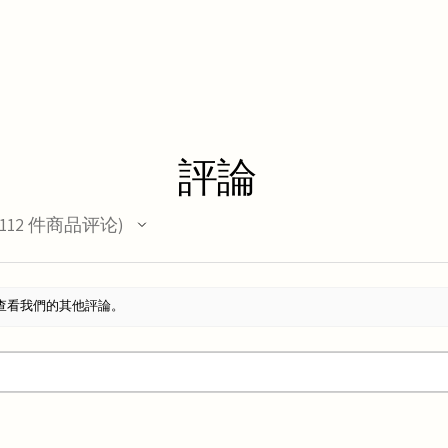
評論
112
件商品评论
12
查看我們的其他評論。