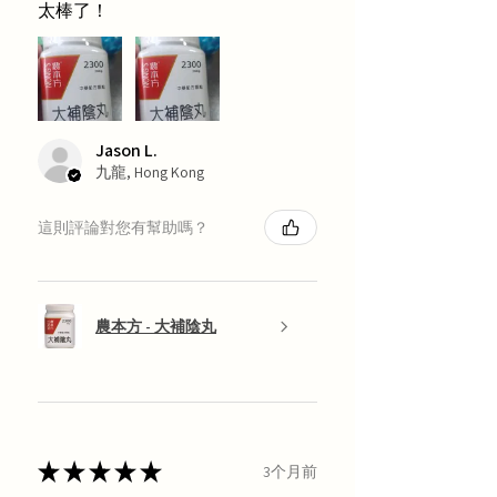
太棒了！
Jason L.
九龍, Hong Kong
這則評論對您有幫助嗎？
農本方 - 大補陰丸
★
★
★
★
★
3个月前