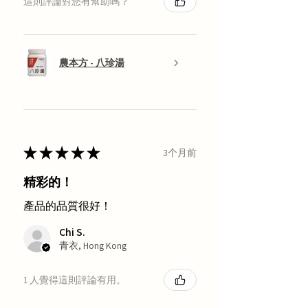
這則評論對您有幫助嗎？
農本方 - 八珍湯
★
★
★
★
★
3个月前
精彩的！
產品的品質很好！
Chi S.
青衣, Hong Kong
1 人覺得這則評論有用。