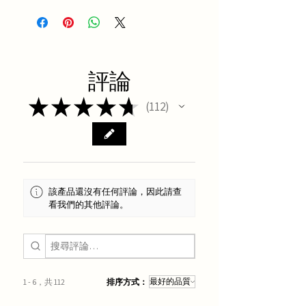
評論
★
★
★
★
★
112
112
該產品還沒有任何評論，因此請查
看我們的其他評論。
1 - 6，共 112
排序方式：