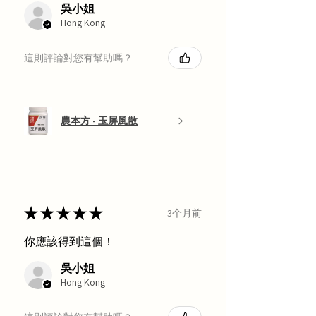
吳小姐
Hong Kong
這則評論對您有幫助嗎？
農本方 - 玉屏風散
★
★
★
★
★
3个月前
你應該得到這個！
吳小姐
Hong Kong