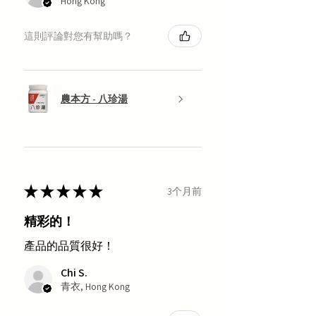
Hong Kong
這則評論對您有幫助嗎？
農本方 - 八珍湯
★
★
★
★
★
3个月前
精彩的！
產品的品質很好！
Chi S.
青衣, Hong Kong