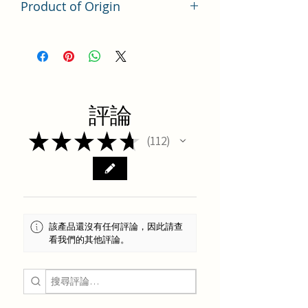
Product of Origin
Tai Wan
評論
★
★
★
★
★
112
112
該產品還沒有任何評論，因此請查
看我們的其他評論。