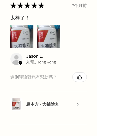
★
★
★
★
★
7个月前
太棒了！
Jason L.
九龍, Hong Kong
這則評論對您有幫助嗎？
農本方 - 大補陰丸