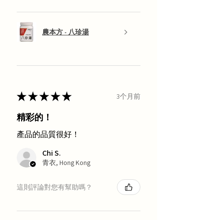
農本方 - 八珍湯
★
★
★
★
★
3个月前
精彩的！
產品的品質很好！
Chi S.
青衣, Hong Kong
這則評論對您有幫助嗎？