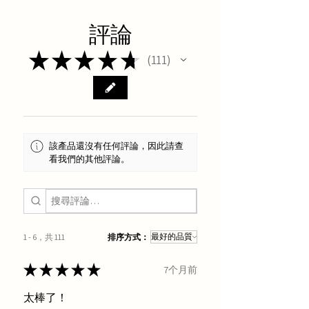
評論
★
★
★
★
★
111
111
該產品還沒有任何評論，因此請查
看我們的其他評論。
1 - 6，共 111
排序方式：
★
★
★
★
★
7个月前
太棒了！