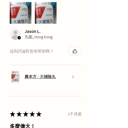
Jason L.
九龍, Hong Kong
這則評論對您有幫助嗎？
農本方 - 大補陰丸
★
★
★
★
★
2个月前
多麼偉大！