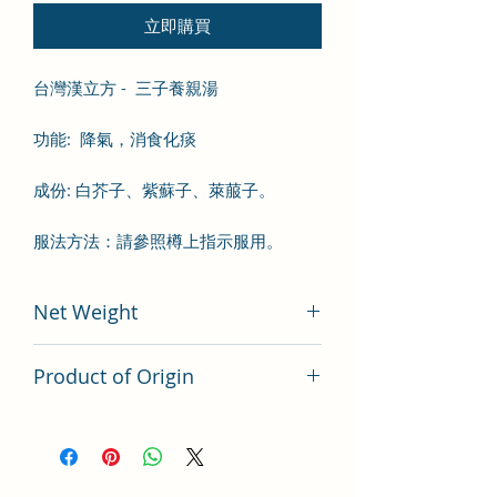
立即購買
台灣漢立方 - 三子養親湯
功能
:
降氣，消食化痰
成份: 白芥子、紫蘇子、萊菔子。
服法方法：
請參照樽上指示服用。
Net Weight
200 gram
Product of Origin
Tai Wan