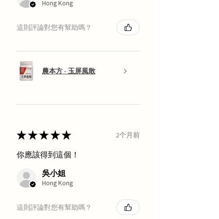
Hong Kong
這則評論對您有幫助嗎？
農本方 - 玉屏風散
★
★
★
★
★
2个月前
你應該得到這個！
吳小姐
Hong Kong
這則評論對您有幫助嗎？