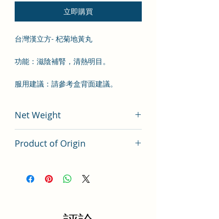
立即購買
台灣漢立方- 杞菊地黃丸
功能：滋陰補腎，清熱明目。
服用建議：請參考盒背面建議。
Net Weight
200 gram
Product of Origin
Tai Wan