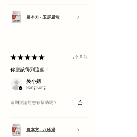
農本方 - 玉屏風散
★
★
★
★
★
3个月前
你應該得到這個！
吳小姐
Hong Kong
這則評論對您有幫助嗎？
農本方 - 八珍湯