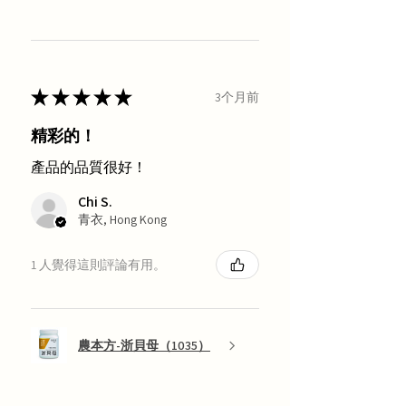
★
★
★
★
★
3个月前
精彩的！
產品的品質很好！
Chi S.
青衣, Hong Kong
1 人覺得這則評論有用。
農本方-浙貝母（1035）