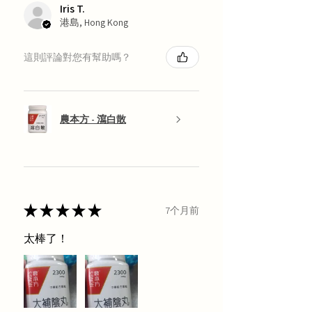
Iris T.
港島, Hong Kong
這則評論對您有幫助嗎？
農本方 - 瀉白散
★
★
★
★
★
7个月前
太棒了！