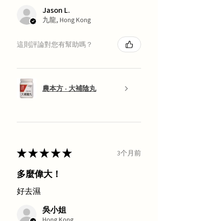
Jason L.
九龍, Hong Kong
這則評論對您有幫助嗎？
農本方 - 大補陰丸
★
★
★
★
★
3个月前
多麼偉大！
好去濕
吳小姐
Hong Kong