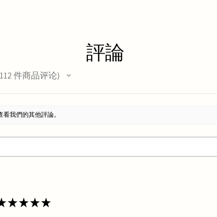
評論
112
件商品评论
12
查看我們的其他評論。
★
★
★
★
★