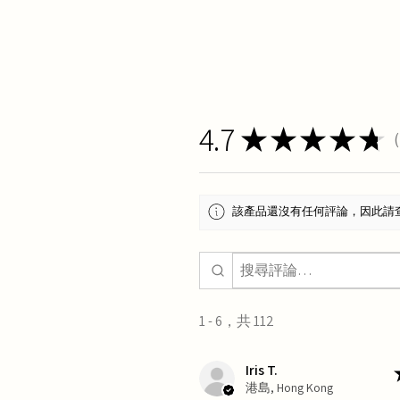
4.7
★
★
★
★
★
1
該產品還沒有任何評論，因此請
1 - 6，共 112
Iris T.
港島, Hong Kong