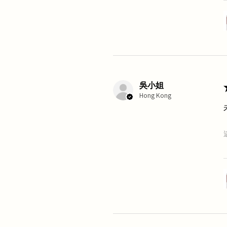
吳小姐
Hong Kong