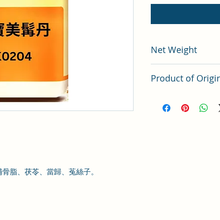
Net Weight
200 gram
Product of Origi
Tai Wan
補骨脂、茯苓、當歸、菟絲子。