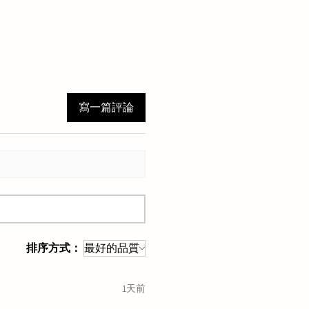
寫一篇評論
排序方式：
1天前