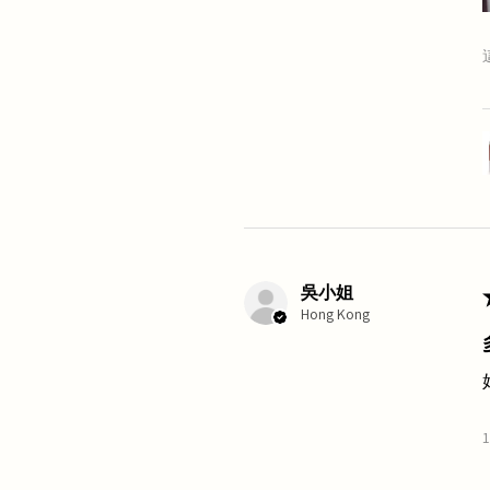
吳小姐
Hong Kong