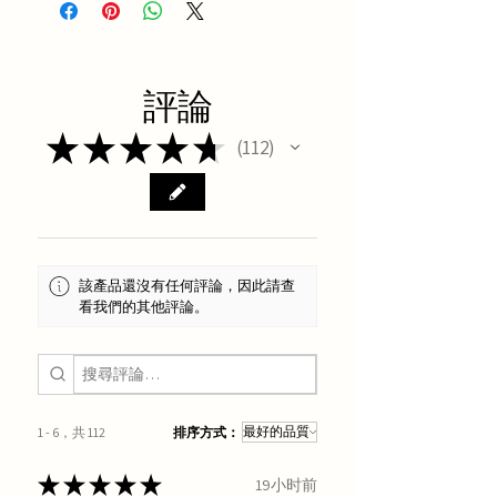
評論
★
★
★
★
★
112
112
該產品還沒有任何評論，因此請查
看我們的其他評論。
1 - 6，共 112
排序方式：
★
★
★
★
★
19小时前