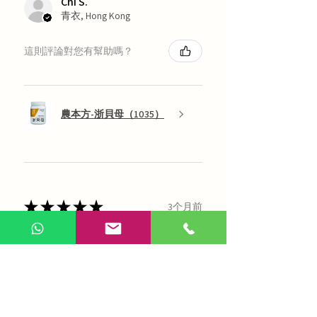
Chi S.
青衣, Hong Kong
這則評論對您有幫助嗎？
農本方-浙貝母（1035）
★
★
★
★
★
3个月前
偉大的！
Hala C.
香港, Hong Kong
這則評論對您有幫助嗎？