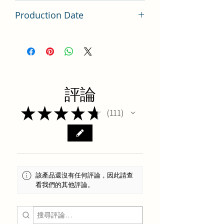
台灣
Production Date
Latest Batch（最新批次）
評論
★
★
★
★
★
111
111
該產品還沒有任何評論，因此請查
看我們的其他評論。