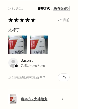
1 - 6，共 111
排序方式：
★
★
★
★
★
7个月前
太棒了！
Jason L.
九龍, Hong Kong
這則評論對您有幫助嗎？
農本方 - 大補陰丸