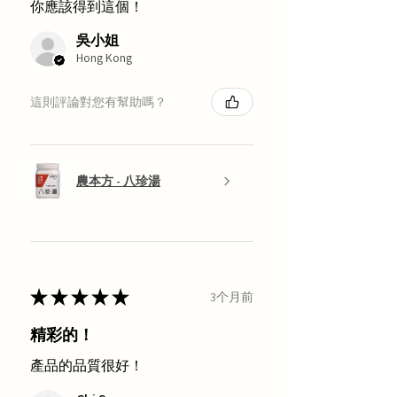
你應該得到這個！
吳小姐
Hong Kong
這則評論對您有幫助嗎？
農本方 - 八珍湯
★
★
★
★
★
3个月前
精彩的！
產品的品質很好！