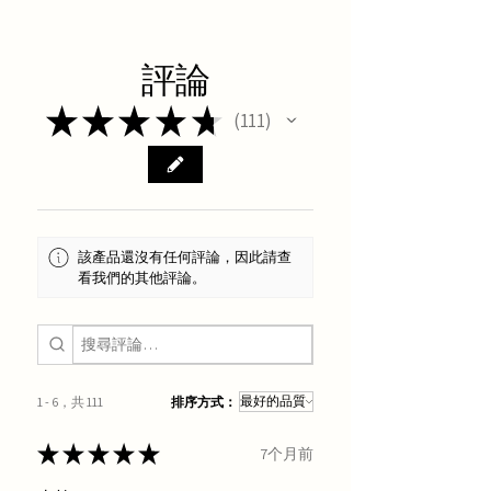
評論
★
★
★
★
★
111
111
該產品還沒有任何評論，因此請查
看我們的其他評論。
1 - 6，共 111
排序方式：
★
★
★
★
★
7个月前