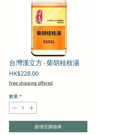
台灣漢立方 - 柴胡桂枝湯
價
HK$228.00
格
Free shipping offered
數量
*
新增至購物車