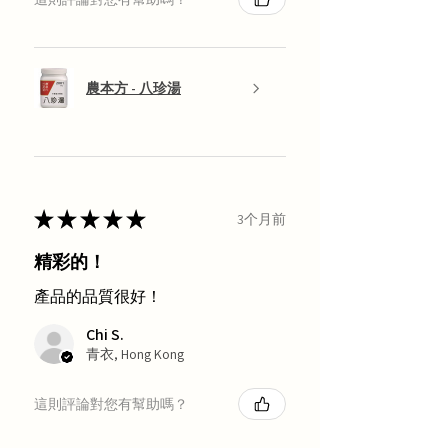
農本方 - 八珍湯
★
★
★
★
★
3个月前
精彩的！
產品的品質很好！
Chi S.
青衣, Hong Kong
這則評論對您有幫助嗎？