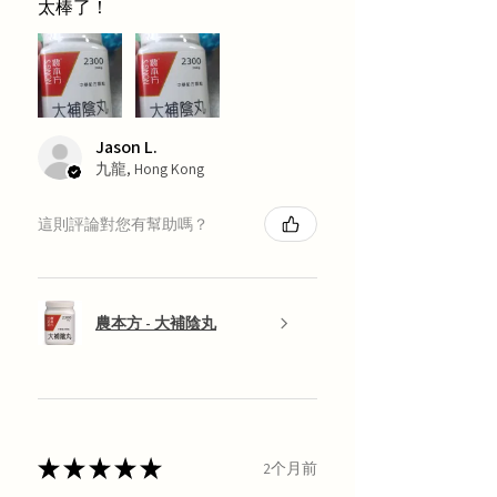
太棒了！
Jason L.
九龍, Hong Kong
這則評論對您有幫助嗎？
農本方 - 大補陰丸
★
★
★
★
★
2个月前