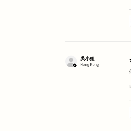
吳小姐
Hong Kong