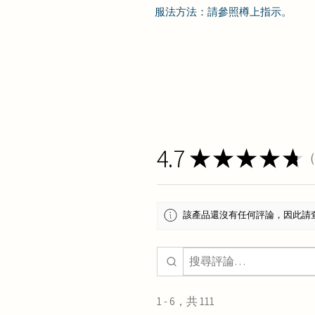
服法方法：
請參照樽上指示
。
4.7
★
★
★
★
★
1
該產品還沒有任何評論，因此請
1 - 6，共 111