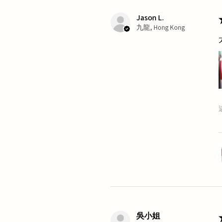
Jason L.
九龍, Hong Kong
吳小姐