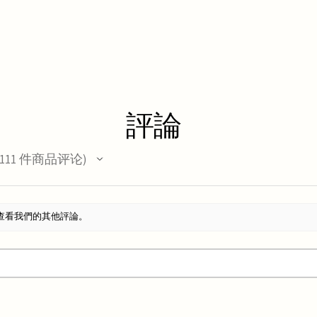
評論
111
件商品评论
11
查看我們的其他評論。