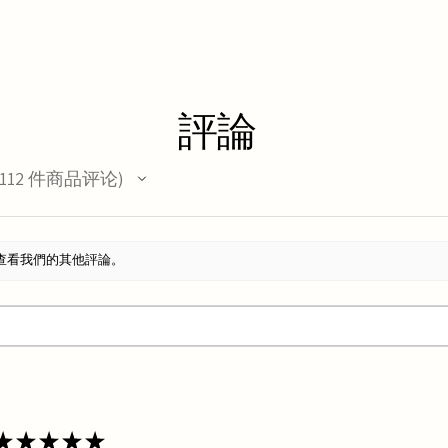
評論
112
件商品评论
12
查看我們的其他評論。
★
★
★
★
★