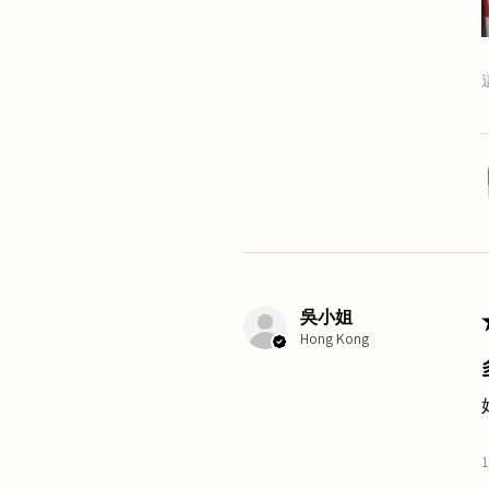
吳小姐
Hong Kong