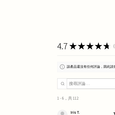
4.7
★
★
★
★
★
1
該產品還沒有任何評論，因此請
1 - 6，共 112
Iris T.