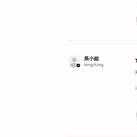
吳小姐
Hong Kong