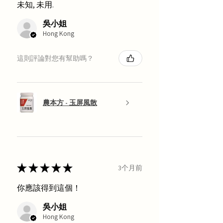
未知, 未用.
吳小姐
Hong Kong
這則評論對您有幫助嗎？
農本方 - 玉屏風散
★
★
★
★
★
3个月前
你應該得到這個！
吳小姐
Hong Kong