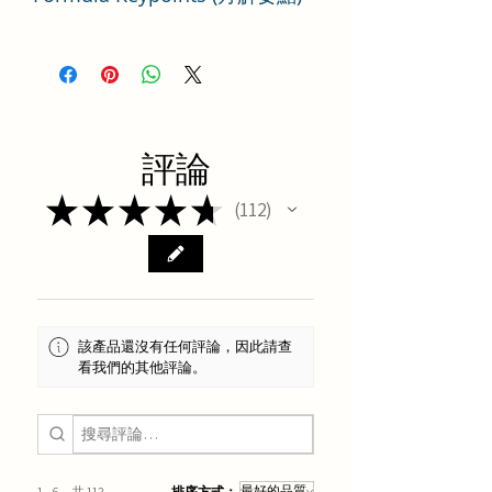
華蓋散方劑要點解析
評論
★
★
★
★
★
112
112
該產品還沒有任何評論，因此請查
看我們的其他評論。
1 - 6，共 112
排序方式：