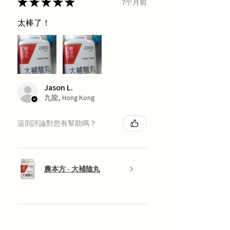
★
★
★
★
★
7个月前
太棒了！
Jason L.
九龍, Hong Kong
這則評論對您有幫助嗎？
農本方 - 大補陰丸