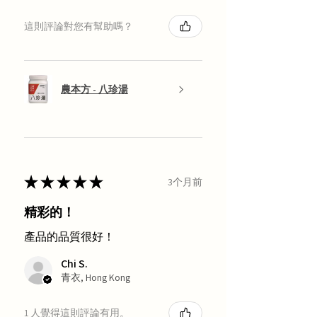
這則評論對您有幫助嗎？
農本方 - 八珍湯
★
★
★
★
★
3个月前
精彩的！
產品的品質很好！
Chi S.
青衣, Hong Kong
1 人覺得這則評論有用。