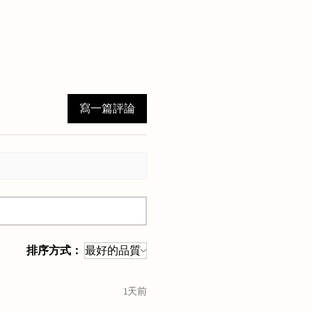
寫一篇評論
排序方式：
1天前