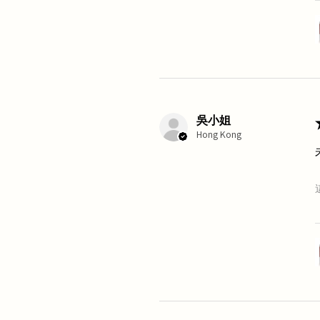
吳小姐
Hong Kong