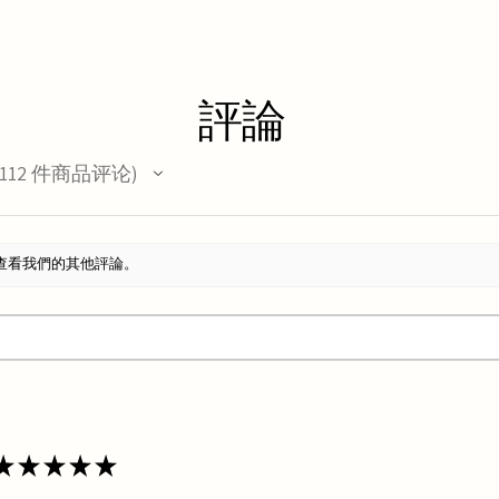
評論
112
件商品评论
12
查看我們的其他評論。
★
★
★
★
★