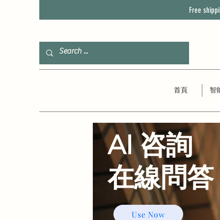
Free shipp
首頁
智
AI 咨詢
​在線問答
Use Now