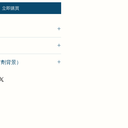
立即購買
o（方劑背景）