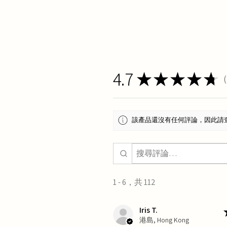
4.7
★
★
★
★
★
1
該產品還沒有任何評論，因此請
1 - 6，共 112
Iris T.
港島, Hong Kong