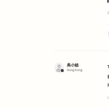
吳小姐
Hong Kong