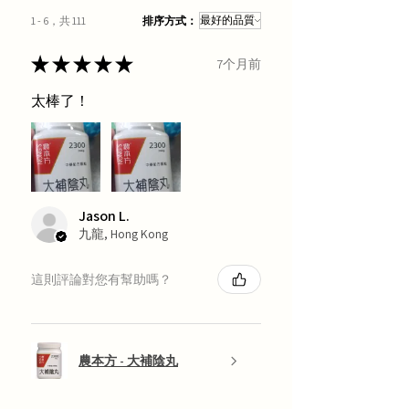
1 - 6，共 111
排序方式：
★
★
★
★
★
7个月前
太棒了！
Jason L.
九龍, Hong Kong
這則評論對您有幫助嗎？
農本方 - 大補陰丸