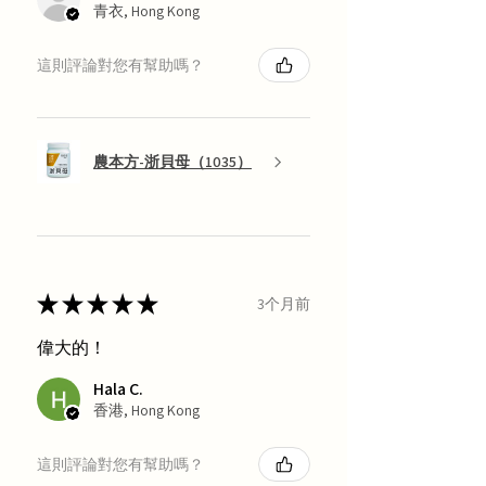
青衣, Hong Kong
這則評論對您有幫助嗎？
農本方-浙貝母（1035）
★
★
★
★
★
3个月前
偉大的！
Hala C.
香港, Hong Kong
這則評論對您有幫助嗎？