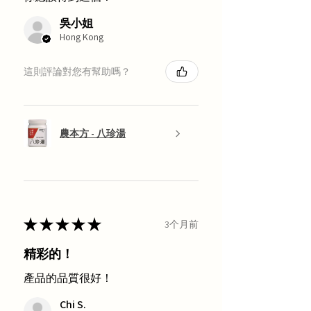
吳小姐
Hong Kong
這則評論對您有幫助嗎？
農本方 - 八珍湯
★
★
★
★
★
3个月前
精彩的！
產品的品質很好！
Chi S.