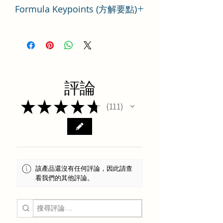
Formula Keypoints (方解要點)
柴胡清肝湯方劑要點分析
評論
★
★
★
★
★
111
111
該產品還沒有任何評論，因此請查
看我們的其他評論。