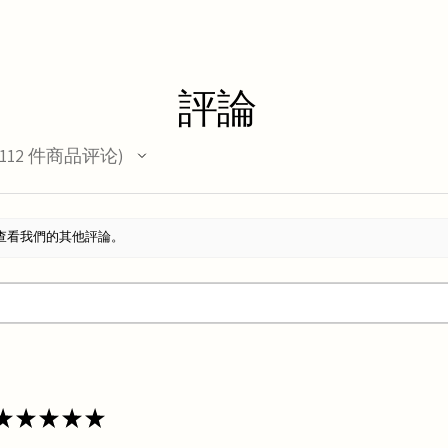
評論
112
件商品评论
12
查看我們的其他評論。
★
★
★
★
★