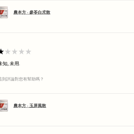
農本方 - 參苓白朮散
★
★
★
★
★
未知, 未用.
這則評論對您有幫助嗎？
農本方 - 玉屏風散