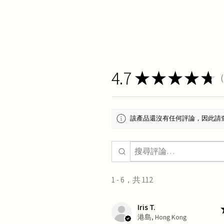
4.7
★
★
★
★
★
1
該產品還沒有任何評論，因此請
1 - 6，共 112
Iris T.
港島, Hong Kong