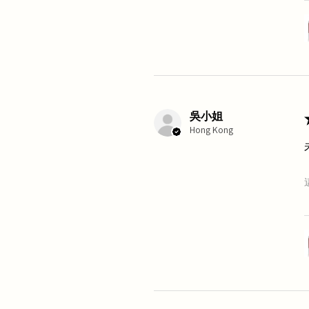
吳小姐
Hong Kong