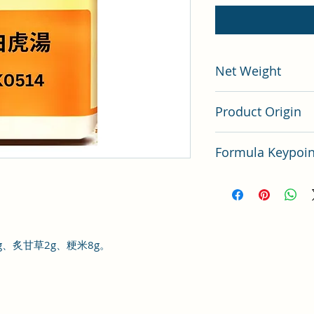
Net Weight
200 gram
Product Origin
Tai Wan
Formula Keypo
白虎湯方劑要點分析
6g、炙甘草2g、粳米8g。