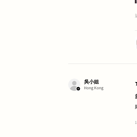
吳小姐
Hong Kong