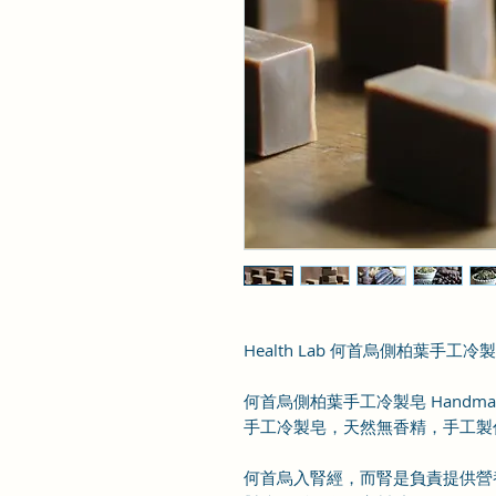
Health Lab 何首烏側柏葉手工冷
何首烏側柏葉手工冷製皂 Handmade Co
手工冷製皂，天然無香精，手工製
何首烏入腎經，而腎是負責提供營