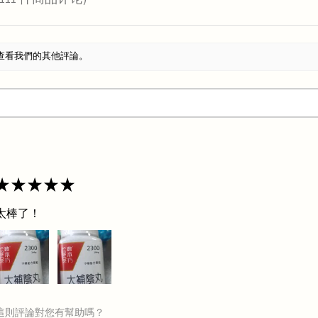
11
查看我們的其他評論。
★
★
★
★
★
太棒了！
這則評論對您有幫助嗎？