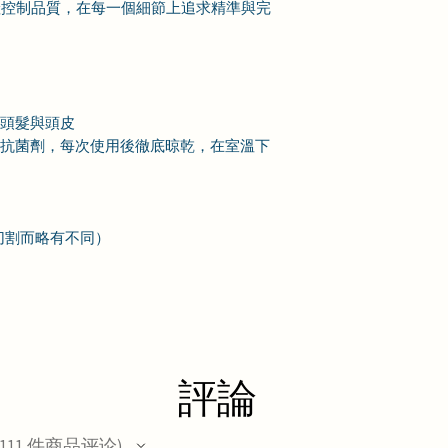
產控制品質，在每一個細節上追求精準與完
潔頭髮與頭皮
及抗菌劑，每次使用後徹底晾乾，在室溫下
手工切割而略有不同）
評論
111
件商品评论