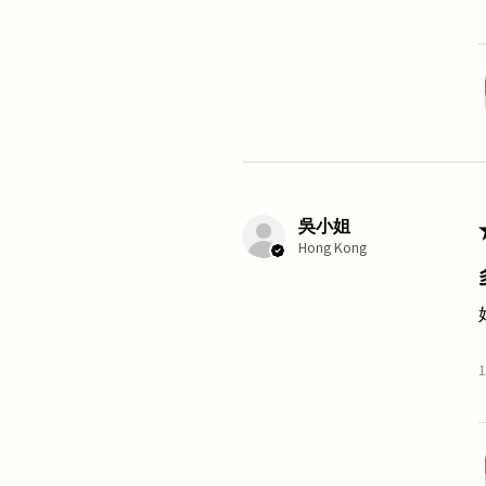
吳小姐
Hong Kong