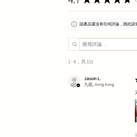
1
該產品還沒有任何評論，因此請
1 - 6，共 111
Jason L.
九龍, Hong Kong