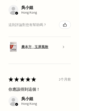
吳小姐
Hong Kong
這則評論對您有幫助嗎？
農本方 - 玉屏風散
★
★
★
★
★
2个月前
你應該得到這個！
吳小姐
Hong Kong