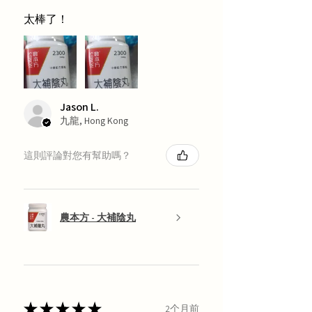
太棒了！
Jason L.
九龍, Hong Kong
這則評論對您有幫助嗎？
農本方 - 大補陰丸
★
★
★
★
★
2个月前