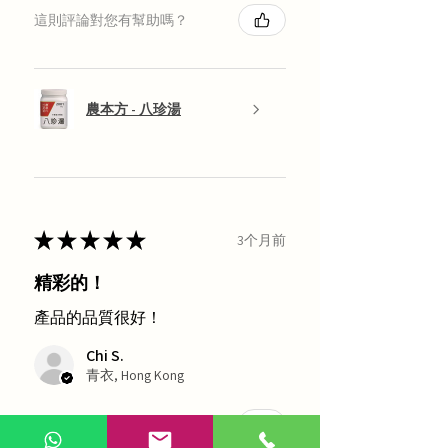
這則評論對您有幫助嗎？
農本方 - 八珍湯
★
★
★
★
★
3个月前
精彩的！
產品的品質很好！
Chi S.
青衣, Hong Kong
1 人覺得這則評論有用。