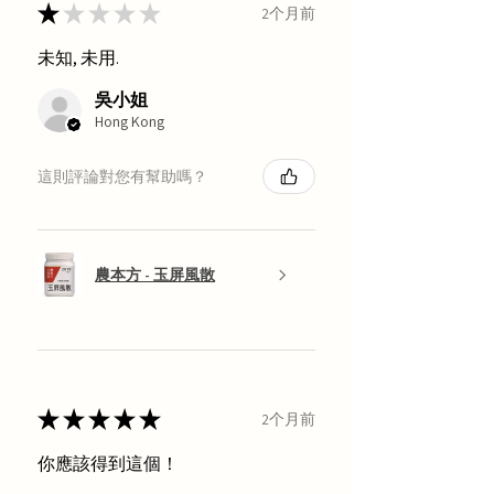
★
★
★
★
★
2个月前
未知, 未用.
吳小姐
Hong Kong
這則評論對您有幫助嗎？
農本方 - 玉屏風散
★
★
★
★
★
2个月前
你應該得到這個！