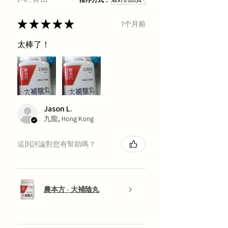
★
★
★
★
★
7个月前
太棒了！
Jason L.
九龍, Hong Kong
這則評論對您有幫助嗎？
農本方 - 大補陰丸