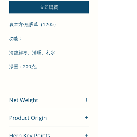
立即購買
農本方-魚腥草（1205）
功能：
清熱解毒、消腫、利水
淨重：200克。
Net Weight
200 gram
Product Origin
China
Herb Key Points