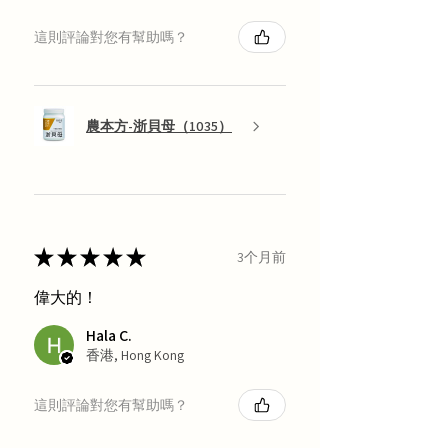
這則評論對您有幫助嗎？
農本方-浙貝母（1035）
★
★
★
★
★
3个月前
偉大的！
Hala C.
香港, Hong Kong
這則評論對您有幫助嗎？