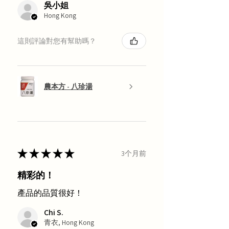
吳小姐
Hong Kong
這則評論對您有幫助嗎？
農本方 - 八珍湯
★
★
★
★
★
3个月前
精彩的！
產品的品質很好！
Chi S.
青衣, Hong Kong