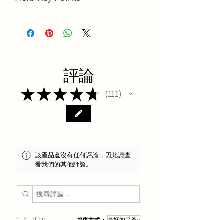
中藥魚腥草使用要點分析
評論
★
★
★
★
★
111
111
該產品還沒有任何評論，因此請查
看我們的其他評論。
1 - 6，共 111
排序方式：