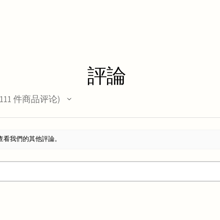
評論
111
件商品评论
11
查看我們的其他評論。