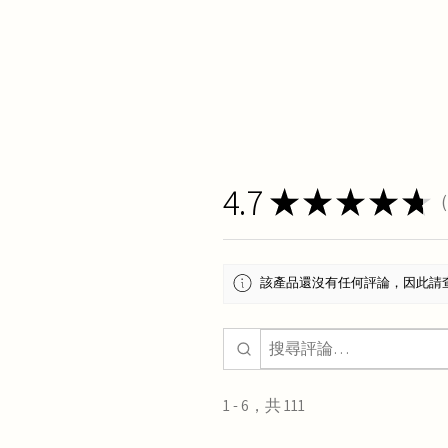
4.7
★
★
★
★
★
1
該產品還沒有任何評論，因此請
1 - 6，共 111