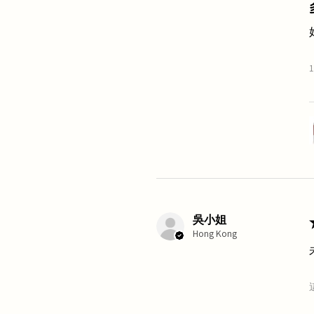
吳小姐
Hong Kong