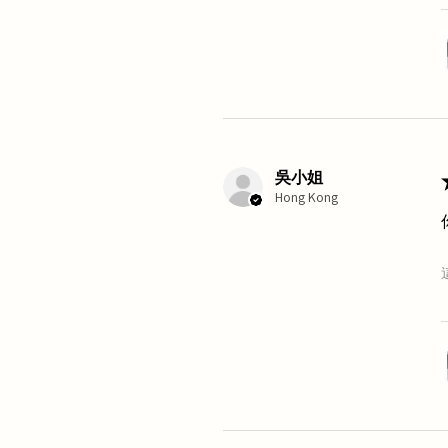
吳小姐
Hong Kong