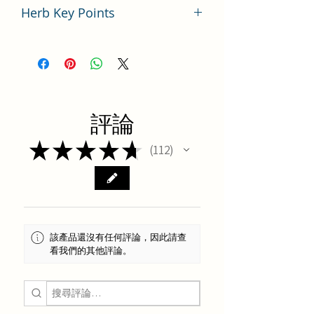
Herb Key Points
中藥材甘草使用要點分析
評論
★
★
★
★
★
112
112
該產品還沒有任何評論，因此請查
看我們的其他評論。