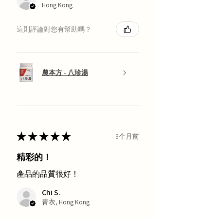
Hong Kong
這則評論對您有幫助嗎？
農本方 - 八珍湯
★
★
★
★
★
3个月前
精彩的！
產品的品質很好！
Chi S.
青衣, Hong Kong