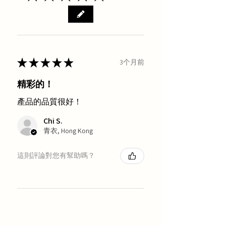
★
★
★
★
★
3个月前
精彩的！
產品的品質很好！
Chi S.
青衣, Hong Kong
這則評論對您有幫助嗎？