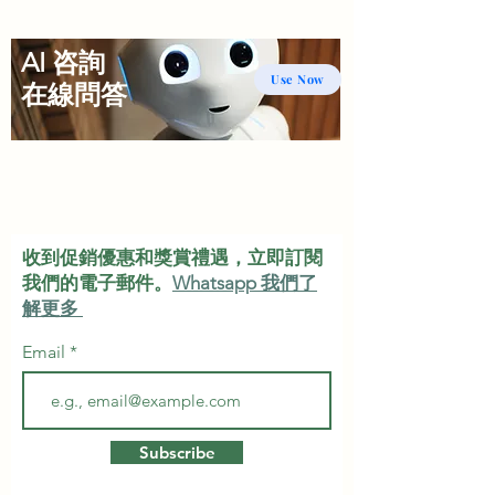
AI 咨詢
Use Now
​在線問答
收到促銷優惠和獎賞禮遇，立即訂閱
我們的電子郵件。
Whatsapp 我們了
解更多
Email
Subscribe